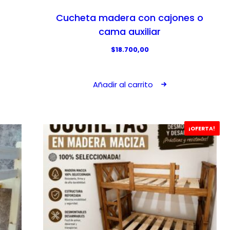
Cucheta madera con cajones o
cama auxiliar
$
18.700,00
Añadir al carrito
¡OFERTA!