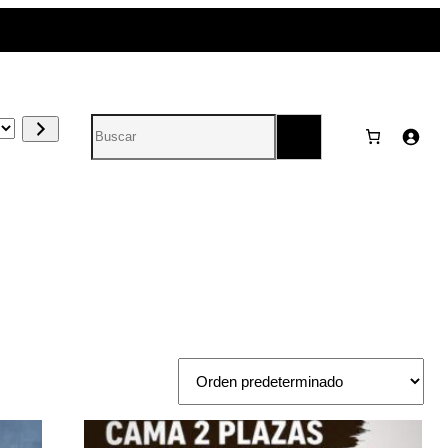
Search