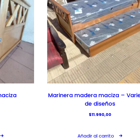
maciza
Marinera madera maciza – Vari
de diseños
$
11.990,00
Añadir al carrito