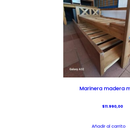
Marinera madera 
$
11.990,00
Añadir al carrito