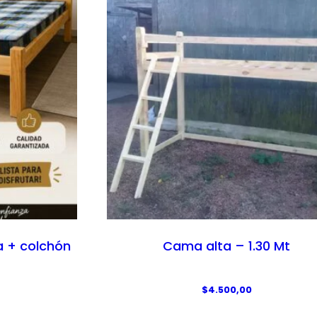
 + colchón
Cama alta – 1.30 Mt
$
4.500,00