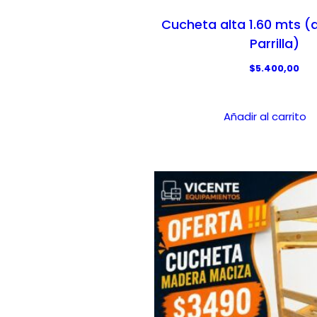
Cucheta alta 1.60 mts (d
Parrilla)
$
5.400,00
Añadir al carrito