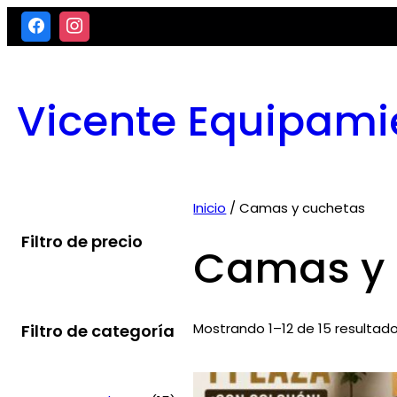
Saltar
al
contenido
Vicente Equipami
Inicio
/ Camas y cuchetas
Filtro de precio
Camas y 
Mostrando 1–12 de 15 resultad
Filtro de categoría