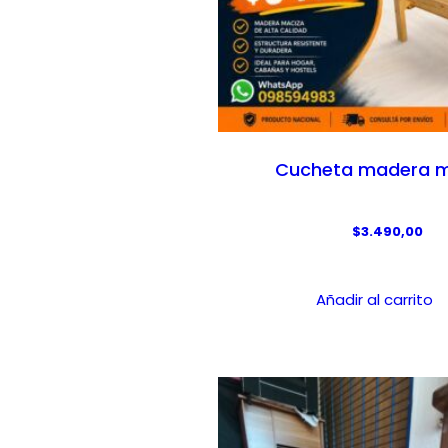
Cucheta madera m
$
3.490,00
Añadir al carrito