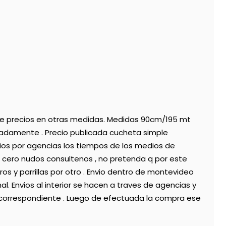
te precios en otras medidas. Medidas 90cm/195 mt
damente . Precio publicada cucheta simple
vios por agencias los tiempos de los medios de
cero nudos consultenos , no pretenda q por este
ros y parrillas por otro . Envio dentro de montevideo
al. Envios al interior se hacen a traves de agencias y
 correspondiente . Luego de efectuada la compra ese