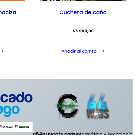
maciza
Cucheta de caño
$
8.990,00
Añadir al carrito
c64projects.com
Informática y Tecnología