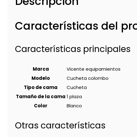
Descripción
Características del p
Características principales
Marca
Vicente equipamientos
Modelo
Cucheta colombo
Tipo de cama
Cucheta
Tamaño de la cama
1 plaza
Color
Blanco
Otras características