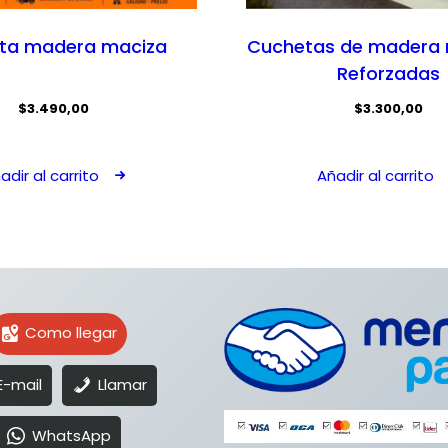
ta madera maciza
Cuchetas de madera 
Reforzadas
$
3.490,00
$
3.300,00
adir al carrito
Añadir al carrito
Como llegar
E-mail
Llamar
WhatsApp