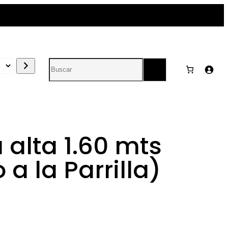
Search
alta 1.60 mts
 a la Parrilla)