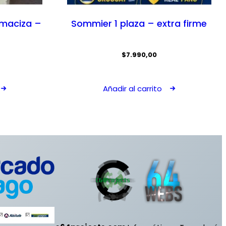
maciza –
Sommier 1 plaza – extra firme
$
7.990,00
Añadir al carrito