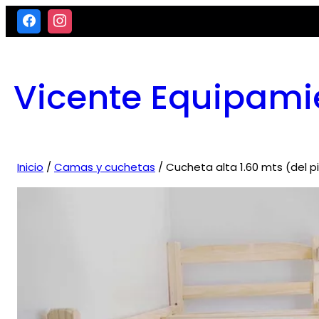
Saltar
al
contenido
Vicente Equipami
Inicio
/
Camas y cuchetas
/ Cucheta alta 1.60 mts (del pis