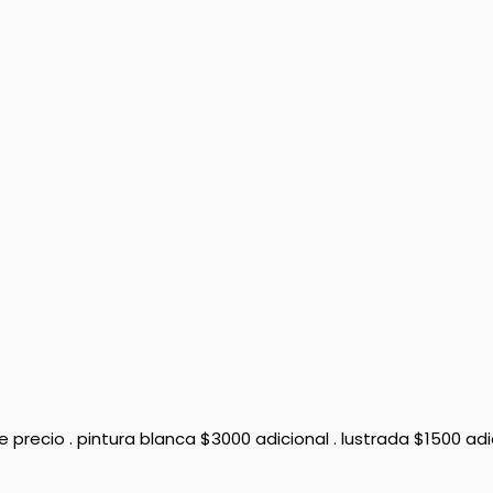
e este precio . pintura blanca $3000 adicional . lustrada $150