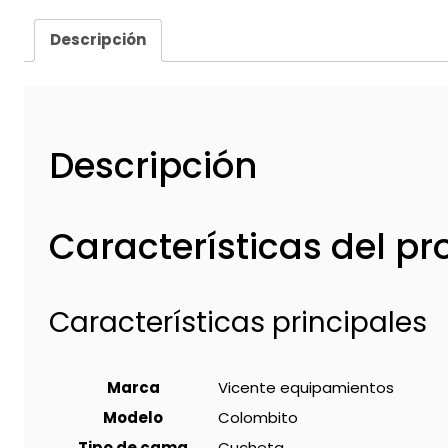
Descripción
Descripción
Características del p
Características principales
Marca
Vicente equipamientos
Modelo
Colombito
Tipo de cama
Cucheta