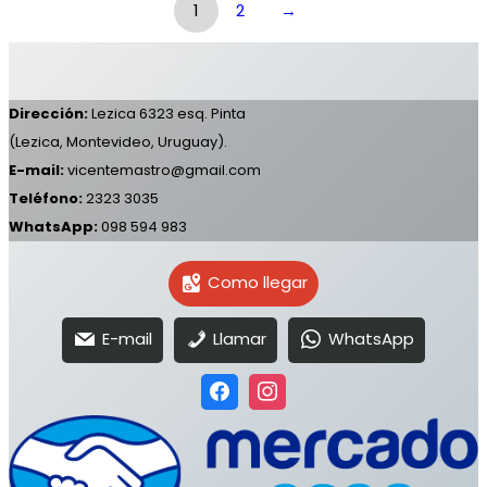
1
2
→
Dirección:
Lezica 6323 esq. Pinta
(Lezica, Montevideo, Uruguay).
E-mail:
vicentemastro@gmail.com
Teléfono:
2323 3035
WhatsApp:
098 594 983
Como llegar
E-mail
Llamar
WhatsApp