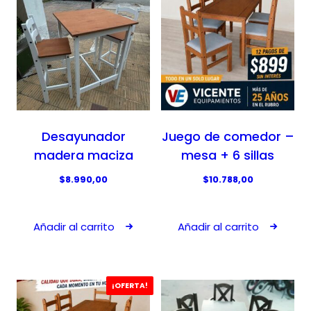
Desayunador
Juego de comedor –
madera maciza
mesa + 6 sillas
$
8.990,00
$
10.788,00
Añadir al carrito
Añadir al carrito
¡OFERTA!