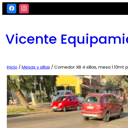
Saltar
al
contenido
Vicente Equipami
Inicio
/
Mesas y sillas
/ Comedor XB 4 sillas, mesa 1.10mt 