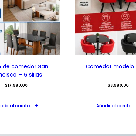
o de comedor San
Comedor modelo 
ncisco – 6 sillas
$
17.990,00
$
8.990,00
adir al carrito
Añadir al carrito