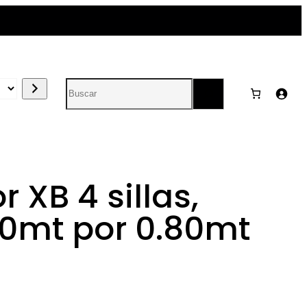
Search
XB 4 sillas,
10mt por 0.80mt