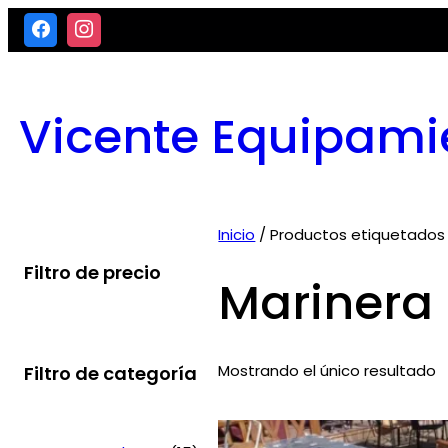
Saltar
al
contenido
Vicente Equipami
Inicio
/ Productos etiquetados 
Filtro de precio
Marinera
Mostrando el único resultado
Filtro de categoría