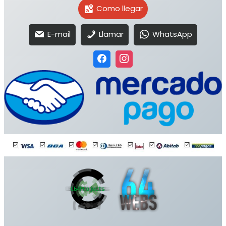
Como llegar
E-mail
Llamar
WhatsApp